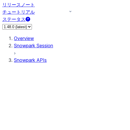
リリースノート
チュートリアル
ステータス
Overview
Snowpark Session
Snowpark APIs
Input/Output
DataFrame
Column
Data Types