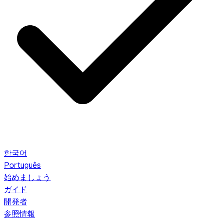
한국어
Português
始めましょう
ガイド
開発者
参照情報