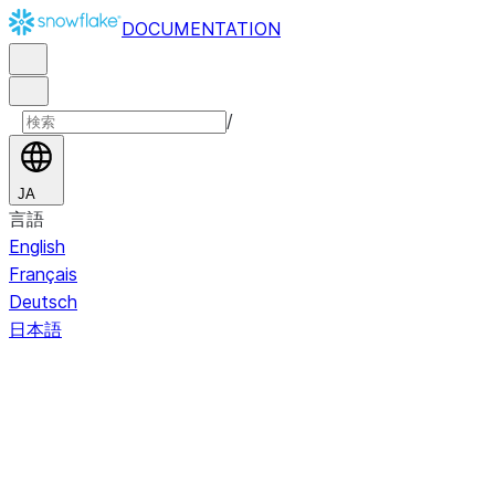
DOCUMENTATION
/
JA
言語
English
Français
Deutsch
日本語