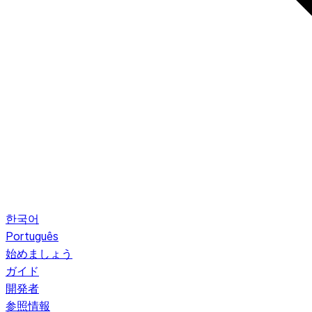
한국어
Português
始めましょう
ガイド
開発者
参照情報