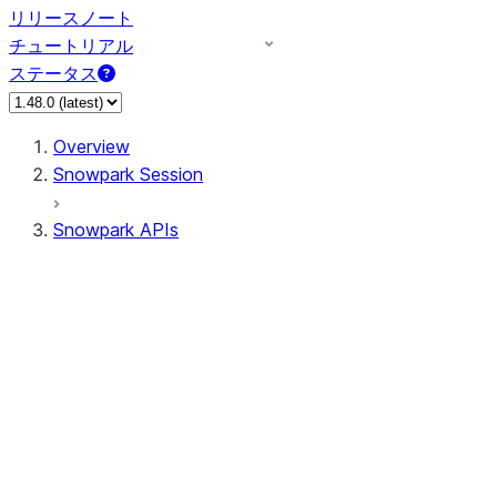
リリースノート
チュートリアル
ステータス
Overview
Snowpark Session
Snowpark APIs
Input/Output
DataFrame
Column
Data Types