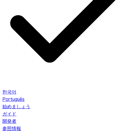
한국어
Português
始めましょう
ガイド
開発者
参照情報