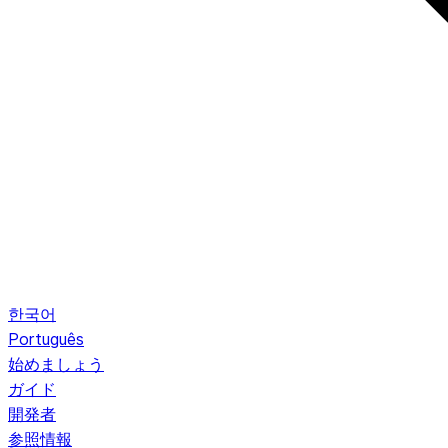
한국어
Português
始めましょう
ガイド
開発者
参照情報