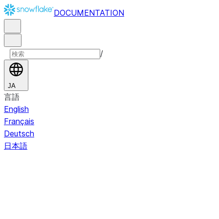
DOCUMENTATION
/
JA
言語
English
Français
Deutsch
日本語