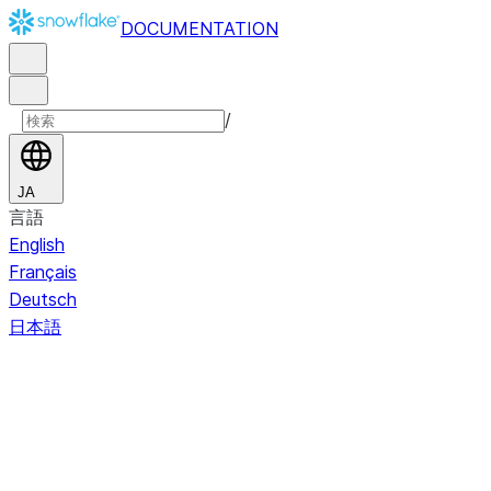
DOCUMENTATION
/
JA
言語
English
Français
Deutsch
日本語