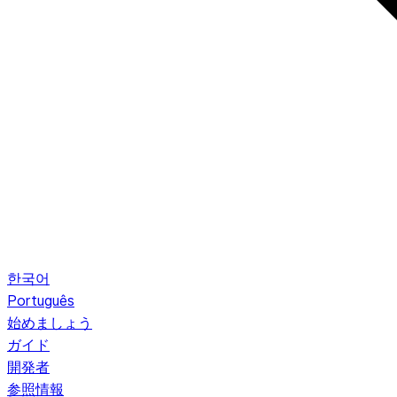
한국어
Português
始めましょう
ガイド
開発者
参照情報