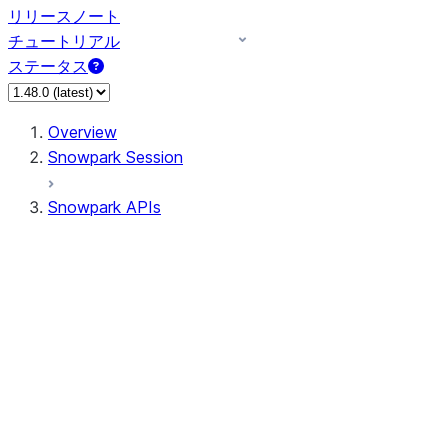
リリースノート
チュートリアル
ステータス
Overview
Snowpark Session
Snowpark APIs
Input/Output
DataFrame
Column
Data Types