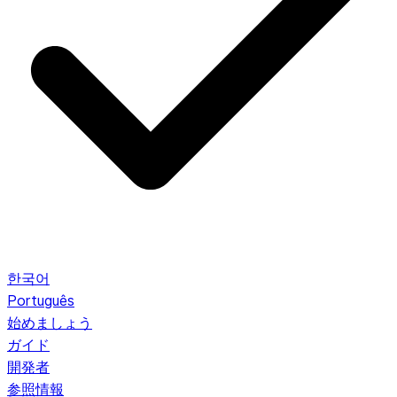
한국어
Português
始めましょう
ガイド
開発者
参照情報