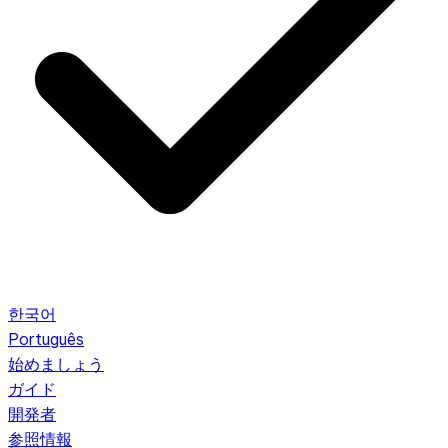
한국어
Português
始めましょう
ガイド
開発者
参照情報