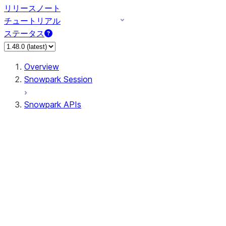
リリースノート
チュートリアル
ステータス
Overview
Snowpark Session
Snowpark APIs
Input/Output
DataFrame
Column
Data Types