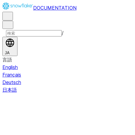
DOCUMENTATION
/
JA
言語
English
Français
Deutsch
日本語