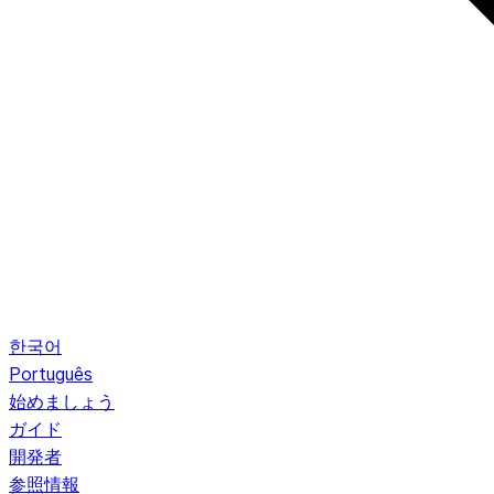
한국어
Português
始めましょう
ガイド
開発者
参照情報