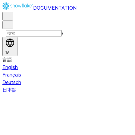
DOCUMENTATION
/
JA
言語
English
Français
Deutsch
日本語