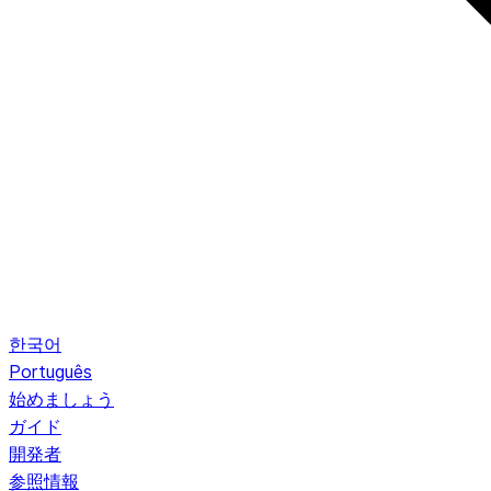
한국어
Português
始めましょう
ガイド
開発者
参照情報