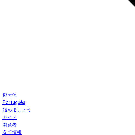
한국어
Português
始めましょう
ガイド
開発者
参照情報