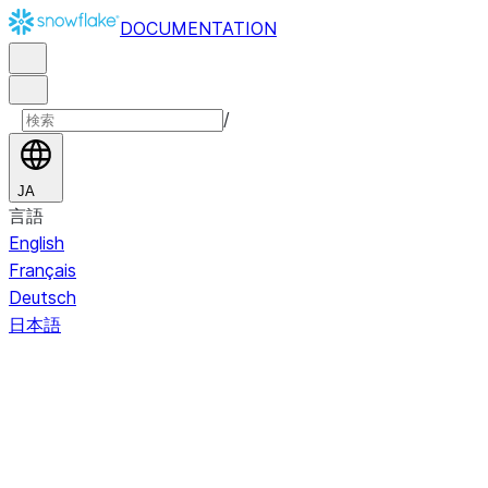
DOCUMENTATION
/
JA
言語
English
Français
Deutsch
日本語