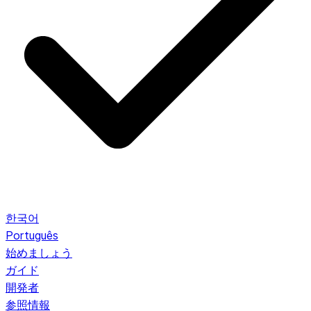
한국어
Português
始めましょう
ガイド
開発者
参照情報