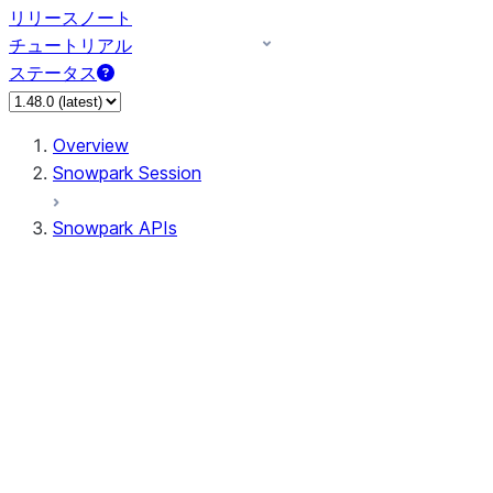
リリースノート
チュートリアル
ステータス
Overview
Snowpark Session
Snowpark APIs
Input/Output
DataFrame
Column
Data Types