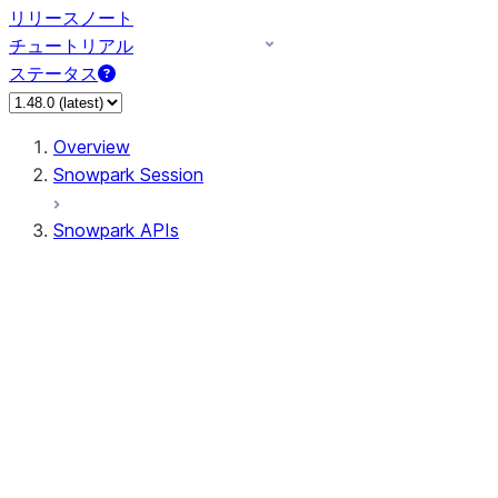
リリースノート
チュートリアル
ステータス
Overview
Snowpark Session
Snowpark APIs
Input/Output
DataFrame
Column
Data Types