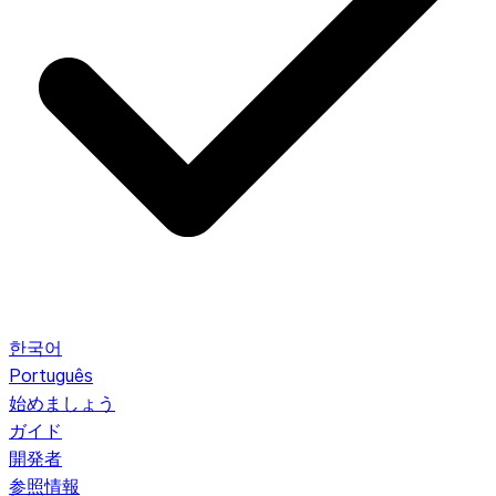
한국어
Português
始めましょう
ガイド
開発者
参照情報