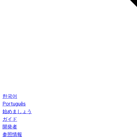
한국어
Português
始めましょう
ガイド
開発者
参照情報