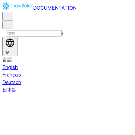
DOCUMENTATION
/
JA
言語
English
Français
Deutsch
日本語