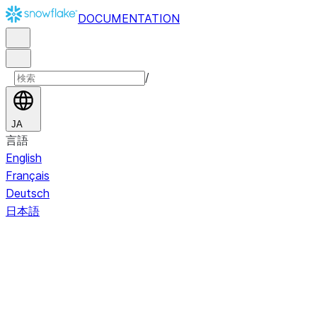
DOCUMENTATION
/
JA
言語
English
Français
Deutsch
日本語