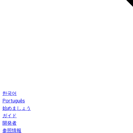
한국어
Português
始めましょう
ガイド
開発者
参照情報