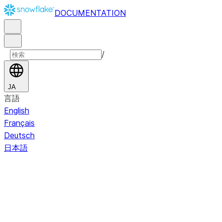
DOCUMENTATION
/
JA
言語
English
Français
Deutsch
日本語