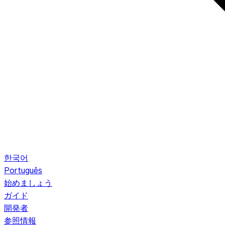
한국어
Português
始めましょう
ガイド
開発者
参照情報