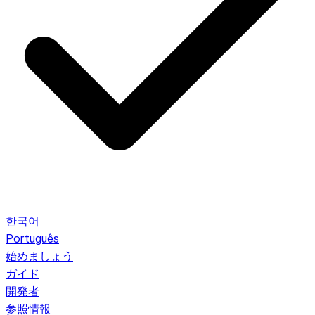
한국어
Português
始めましょう
ガイド
開発者
参照情報