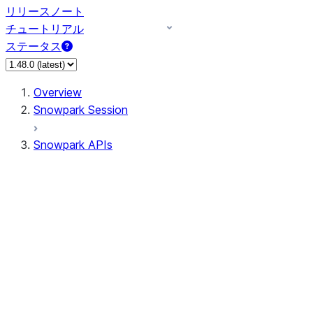
リリースノート
チュートリアル
ステータス
Overview
Snowpark Session
Snowpark APIs
Input/Output
DataFrame
Column
Data Types