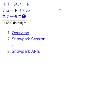
リリースノート
チュートリアル
ステータス
Overview
Snowpark Session
Snowpark APIs
Input/Output
DataFrame
Column
Data Types