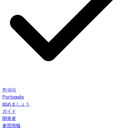
한국어
Português
始めましょう
ガイド
開発者
参照情報