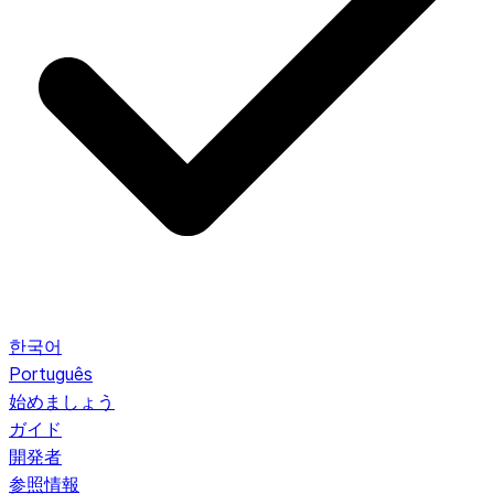
한국어
Português
始めましょう
ガイド
開発者
参照情報