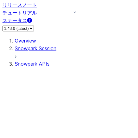
リリースノート
チュートリアル
ステータス
Overview
Snowpark Session
Snowpark APIs
Input/Output
DataFrame
Column
Data Types