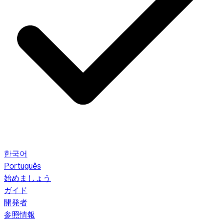
한국어
Português
始めましょう
ガイド
開発者
参照情報