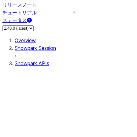
リリースノート
チュートリアル
ステータス
Overview
Snowpark Session
Snowpark APIs
Input/Output
DataFrame
Column
Data Types