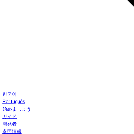
한국어
Português
始めましょう
ガイド
開発者
参照情報