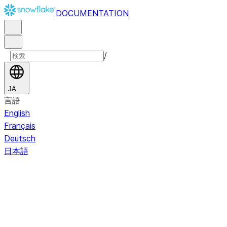
DOCUMENTATION
/
JA
言語
English
Français
Deutsch
日本語