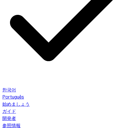
한국어
Português
始めましょう
ガイド
開発者
参照情報