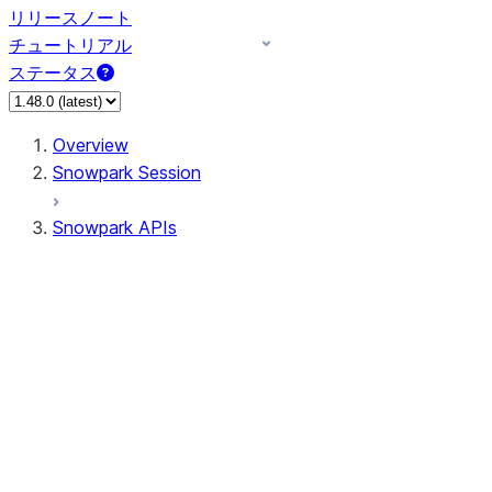
リリースノート
チュートリアル
ステータス
Overview
Snowpark Session
Snowpark APIs
Input/Output
DataFrame
Column
Data Types