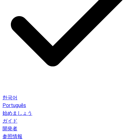
한국어
Português
始めましょう
ガイド
開発者
参照情報