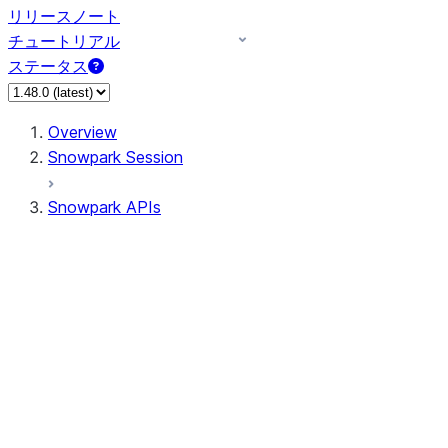
リリースノート
チュートリアル
ステータス
Overview
Snowpark Session
Snowpark APIs
Input/Output
DataFrame
Column
Data Types