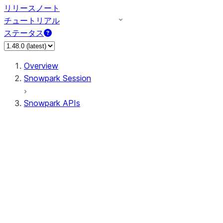
リリースノート
チュートリアル
ステータス
Overview
Snowpark Session
Snowpark APIs
Input/Output
DataFrame
Column
Data Types