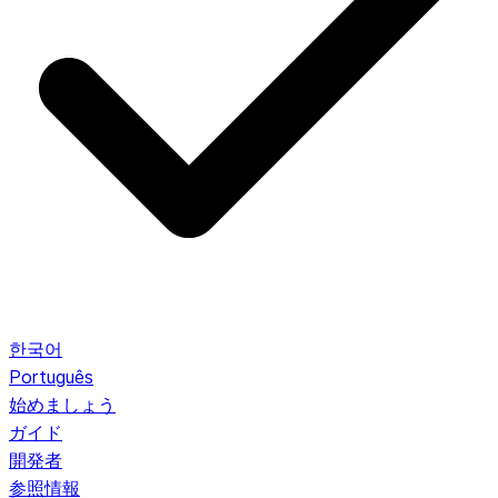
한국어
Português
始めましょう
ガイド
開発者
参照情報