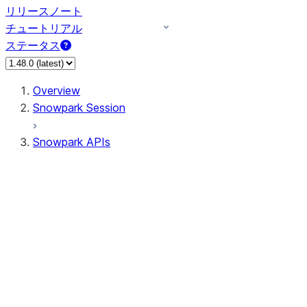
リリースノート
チュートリアル
ステータス
Overview
Snowpark Session
Snowpark APIs
Input/Output
DataFrame
Column
Data Types