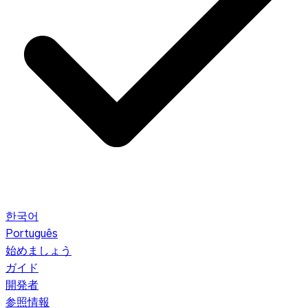
한국어
Português
始めましょう
ガイド
開発者
参照情報