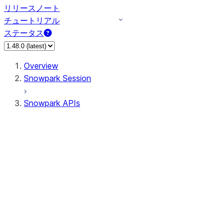
リリースノート
チュートリアル
ステータス
Overview
Snowpark Session
Snowpark APIs
Input/Output
DataFrame
Column
Data Types