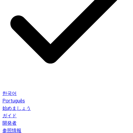
한국어
Português
始めましょう
ガイド
開発者
参照情報