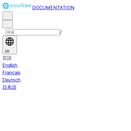
DOCUMENTATION
/
JA
言語
English
Français
Deutsch
日本語