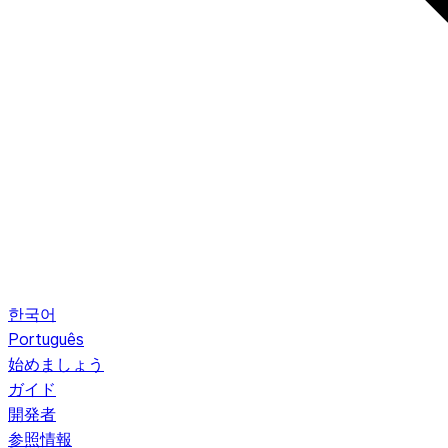
한국어
Português
始めましょう
ガイド
開発者
参照情報