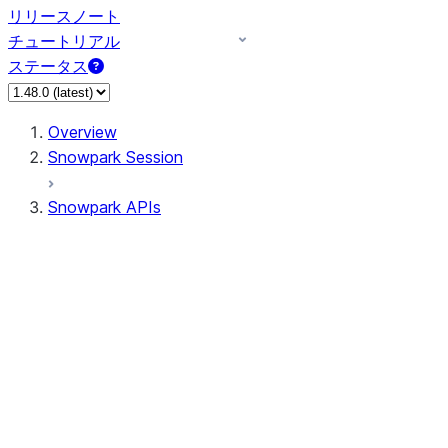
リリースノート
チュートリアル
ステータス
Overview
Snowpark Session
Snowpark APIs
Input/Output
DataFrame
Column
Data Types