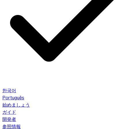
한국어
Português
始めましょう
ガイド
開発者
参照情報