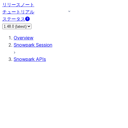
リリースノート
チュートリアル
ステータス
Overview
Snowpark Session
Snowpark APIs
Input/Output
DataFrame
Column
Data Types