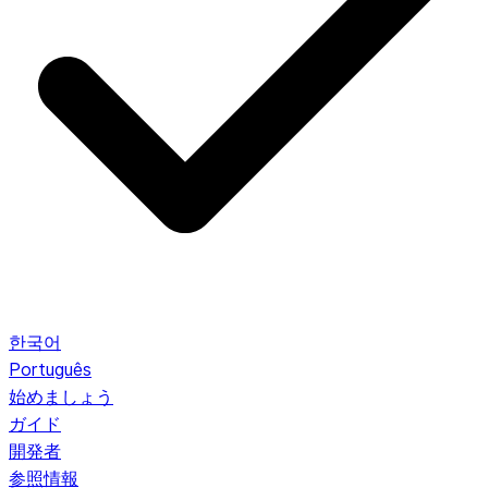
한국어
Português
始めましょう
ガイド
開発者
参照情報