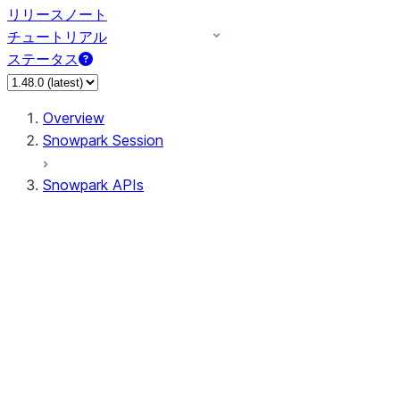
リリースノート
チュートリアル
ステータス
Overview
Snowpark Session
Snowpark APIs
Input/Output
DataFrame
Column
Data Types