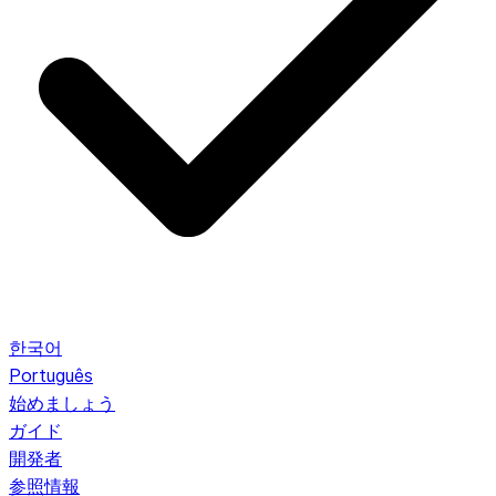
한국어
Português
始めましょう
ガイド
開発者
参照情報