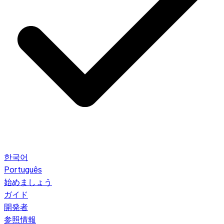
한국어
Português
始めましょう
ガイド
開発者
参照情報