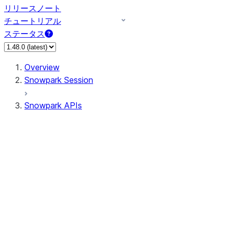
リリースノート
チュートリアル
ステータス
Overview
Snowpark Session
Snowpark APIs
Input/Output
DataFrame
Column
Data Types