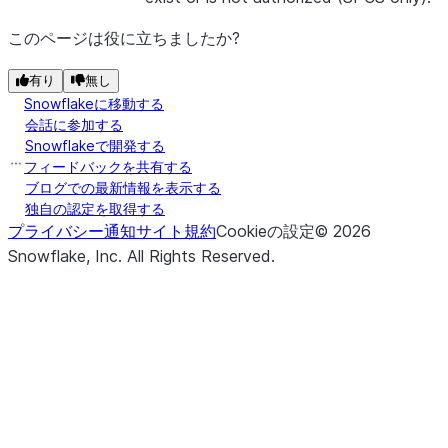
このページは役に立ちましたか?
有り
無し
Snowflakeに移動する
会話に参加する
Snowflakeで開発する
フィードバックを共有する
ブログでの最新情報を表示する
独自の認定を取得する
プライバシー通知
サイト規約
Cookieの設定
©
2026
Snowflake, Inc.
All Rights Reserved
.