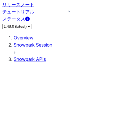
リリースノート
チュートリアル
ステータス
Overview
Snowpark Session
Snowpark APIs
Input/Output
DataFrame
Column
Data Types