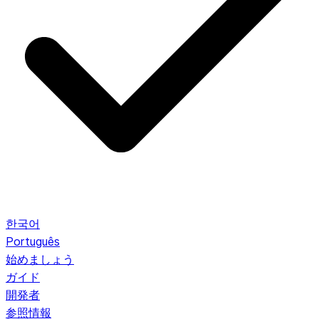
한국어
Português
始めましょう
ガイド
開発者
参照情報