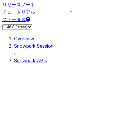
リリースノート
チュートリアル
ステータス
Overview
Snowpark Session
Snowpark APIs
Input/Output
DataFrame
Column
Data Types