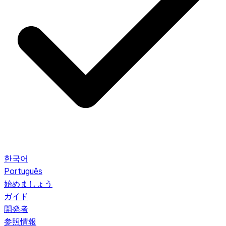
한국어
Português
始めましょう
ガイド
開発者
参照情報