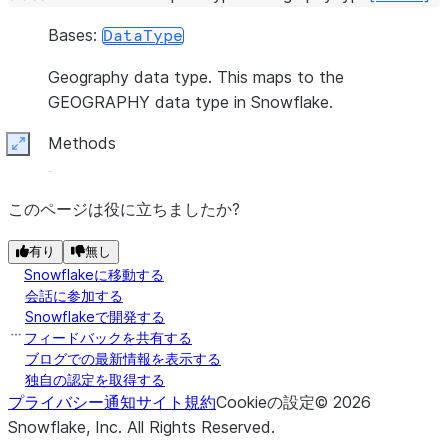
Bases:
DataType
Geography data type. This maps to the
GEOGRAPHY data type in Snowflake.
Methods
Expand
このページは役に立ちましたか?
有り
無し
Snowflakeに移動する
会話に参加する
Snowflakeで開発する
フィードバックを共有する
ブログでの最新情報を表示する
独自の認定を取得する
プライバシー通知
サイト規約
Cookieの設定
©
2026
Snowflake, Inc.
All Rights Reserved
.