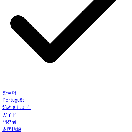
한국어
Português
始めましょう
ガイド
開発者
参照情報