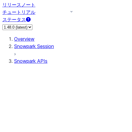
リリースノート
チュートリアル
ステータス
Overview
Snowpark Session
Snowpark APIs
Input/Output
DataFrame
Column
Data Types