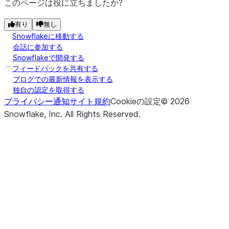
このページは役に立ちましたか?
有り
無し
Snowflakeに移動する
会話に参加する
Snowflakeで開発する
フィードバックを共有する
ブログでの最新情報を表示する
独自の認定を取得する
プライバシー通知
サイト規約
Cookieの設定
©
2026
Snowflake, Inc.
All Rights Reserved
.