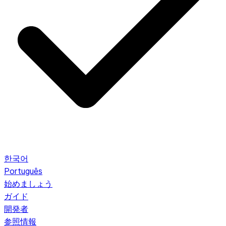
한국어
Português
始めましょう
ガイド
開発者
参照情報