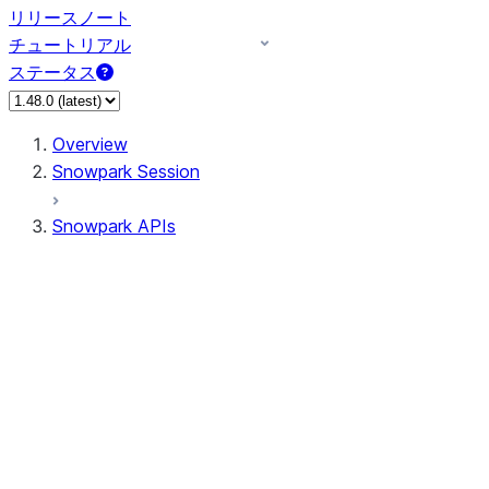
リリースノート
チュートリアル
ステータス
Overview
Snowpark Session
Snowpark APIs
Input/Output
DataFrame
Column
Data Types