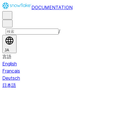
DOCUMENTATION
/
JA
言語
English
Français
Deutsch
日本語