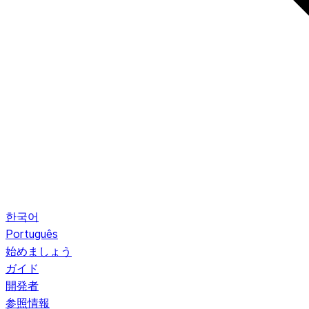
한국어
Português
始めましょう
ガイド
開発者
参照情報