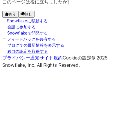
このページは役に立ちましたか?
有り
無し
Snowflakeに移動する
会話に参加する
Snowflakeで開発する
フィードバックを共有する
ブログでの最新情報を表示する
独自の認定を取得する
プライバシー通知
サイト規約
Cookieの設定
©
2026
Snowflake, Inc.
All Rights Reserved
.