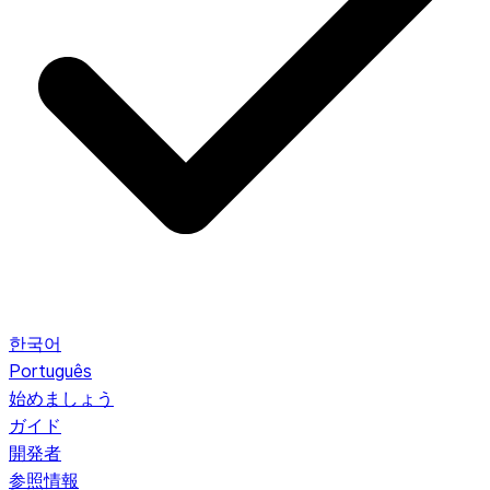
한국어
Português
始めましょう
ガイド
開発者
参照情報