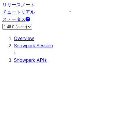
リリースノート
チュートリアル
ステータス
Overview
Snowpark Session
Snowpark APIs
Input/Output
DataFrame
Column
Data Types