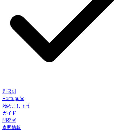
한국어
Português
始めましょう
ガイド
開発者
参照情報