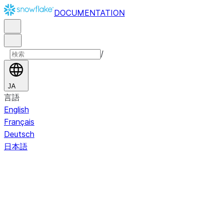
DOCUMENTATION
/
JA
言語
English
Français
Deutsch
日本語