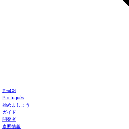
한국어
Português
始めましょう
ガイド
開発者
参照情報