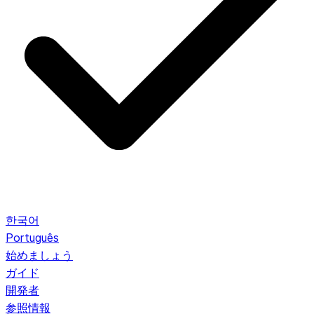
한국어
Português
始めましょう
ガイド
開発者
参照情報