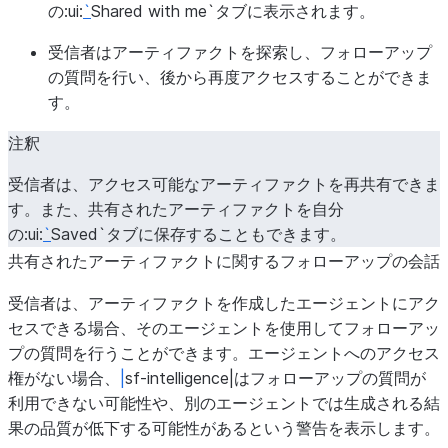
の:ui:
`
Shared with me`タブに表示されます。
受信者はアーティファクトを探索し、フォローアップ
の質問を行い、後から再度アクセスすることができま
す。
注釈
受信者は、アクセス可能なアーティファクトを再共有できま
す。また、共有されたアーティファクトを自分
の:ui:
`
Saved`タブに保存することもできます。
共有されたアーティファクトに関するフォローアップの会話
受信者は、アーティファクトを作成したエージェントにアク
セスできる場合、そのエージェントを使用してフォローアッ
プの質問を行うことができます。エージェントへのアクセス
権がない場合、
|
sf-intelligence|はフォローアップの質問が
利用できない可能性や、別のエージェントでは生成される結
果の品質が低下する可能性があるという警告を表示します。