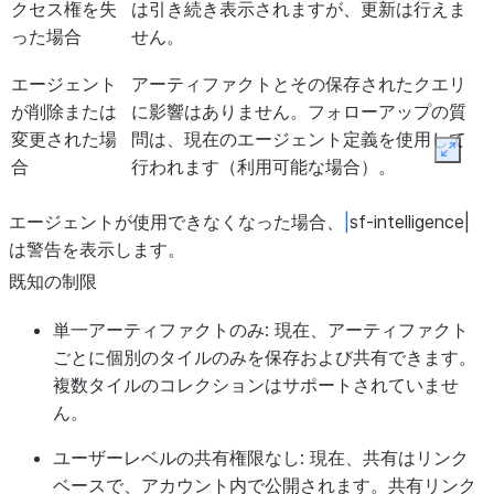
クセス権を失
は引き続き表示されますが、更新は行えま
った場合
せん。
エージェント
アーティファクトとその保存されたクエリ
が削除または
に影響はありません。フォローアップの質
変更された場
問は、現在のエージェント定義を使用して
Expan
合
行われます（利用可能な場合）。
エージェントが使用できなくなった場合、
|
sf-intelligence|
は警告を表示します。
既知の制限
単一アーティファクトのみ: 現在、アーティファクト
ごとに個別のタイルのみを保存および共有できます。
複数タイルのコレクションはサポートされていませ
ん。
ユーザーレベルの共有権限なし: 現在、共有はリンク
ベースで、アカウント内で公開されます。共有リンク