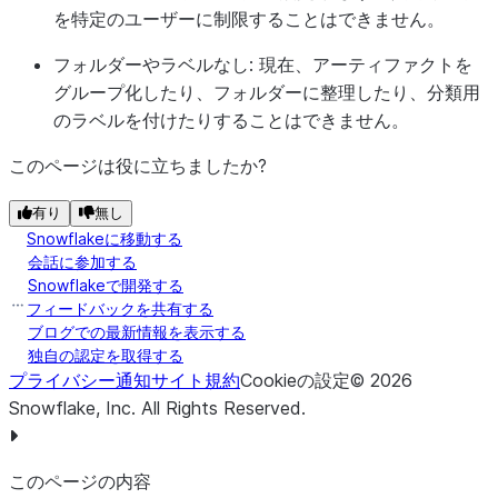
を特定のユーザーに制限することはできません。
フォルダーやラベルなし: 現在、アーティファクトを
グループ化したり、フォルダーに整理したり、分類用
のラベルを付けたりすることはできません。
このページは役に立ちましたか?
有り
無し
Snowflakeに移動する
会話に参加する
Snowflakeで開発する
フィードバックを共有する
ブログでの最新情報を表示する
独自の認定を取得する
プライバシー通知
サイト規約
Cookieの設定
©
2026
Snowflake, Inc.
All Rights Reserved
.
このページの内容