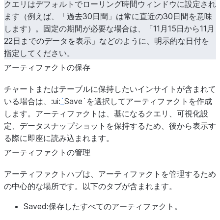
クエリはデフォルトでローリング時間ウィンドウに設定され
ます（例えば、「過去30日間」は常に直近の30日間を意味
します）。固定の期間が必要な場合は、「11月15日から11月
22日までのデータを表示」などのように、明示的な日付を
指定してください。
アーティファクトの保存
チャートまたはテーブルに保持したいインサイトが含まれて
いる場合は、:ui:
`
Save`を選択してアーティファクトを作成
します。アーティファクトは、基になるクエリ、可視化設
定、データスナップショットを保持するため、後から表示す
る際に即座に読み込まれます。
アーティファクトの管理
アーティファクトハブは、アーティファクトを管理するため
の中心的な場所です。以下のタブが含まれます。
Saved
:保存したすべてのアーティファクト。