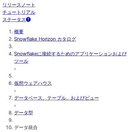
リリースノート
チュートリアル
ステータス
概要
Snowflake Horizon カタログ
Snowflakeに接続するためのアプリケーションおよび
ツール
仮想ウェアハウス
データベース、テーブル、およびビュー
データ型
データ統合