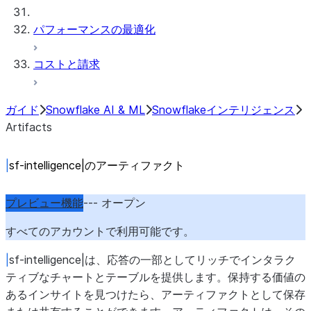
パフォーマンスの最適化
コストと請求
ガイド
Snowflake AI & ML
Snowflakeインテリジェンス
Artifacts
|
sf-intelligence|のアーティファクト
プレビュー機能
--- オープン
すべてのアカウントで利用可能です。
|
sf-intelligence|は、応答の一部としてリッチでインタラク
ティブなチャートとテーブルを提供します。保持する価値の
あるインサイトを見つけたら、アーティファクトとして保存