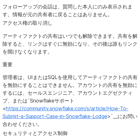
フォローアップの会話は、質問した本人にのみ表示されま
す。情報が元の共有者に戻ることはありません。
アクセス権の取り消し
アーティファクトの共有はいつでも解除できます。共有を解
除すると、リンクはすぐに無効になり、その後は誰もリンク
を開けなくなります。
重要
管理者は、UIまたはSQLを使用してアーティファクトの共有
を無効にすることはできません。アカウントの共有を無効に
するには、セールスエンジニア、アカウントエグゼクティ
ブ、または`Snowflakeサポート
<
https://community.snowflake.com/s/article/How-To-
Submit-a-Support-Case-in-Snowflake-Lodge
>`__にお問い
合わせください。
セキュリティとアクセス制御