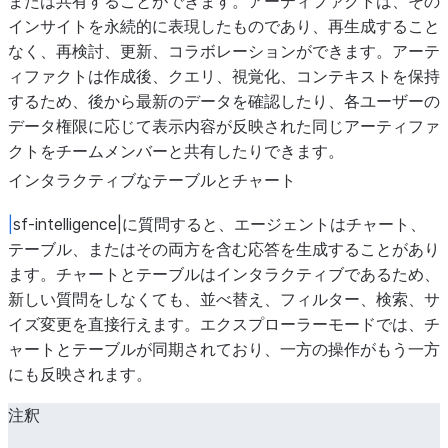
または共有することができます。アーティファクトは、その
インサイトを永続的に表現したものであり、再生成すること
なく、再検討、更新、コラボレーションができます。アーテ
ィファクトは作成後、クエリ、視覚化、コンテキストを保持
するため、後から最新のデータを確認したり、各ユーザーの
データ権限に応じて表示内容が反映された同じアーティファ
クトをチームメンバーと共有したりできます。
インタラクティブなテーブルとチャート
|
sf-intelligence|に質問すると、エージェントはチャート、
テーブル、またはその両方を含む応答を生成することがあり
ます。チャートとテーブルはインタラクティブであるため、
新しい質問をしなくても、並べ替え、フィルター、検索、サ
イズ変更を直接行えます。エクスプローラーモードでは、チ
ャートとテーブルが同期されており、一方の操作がもう一方
にも反映されます。
注釈