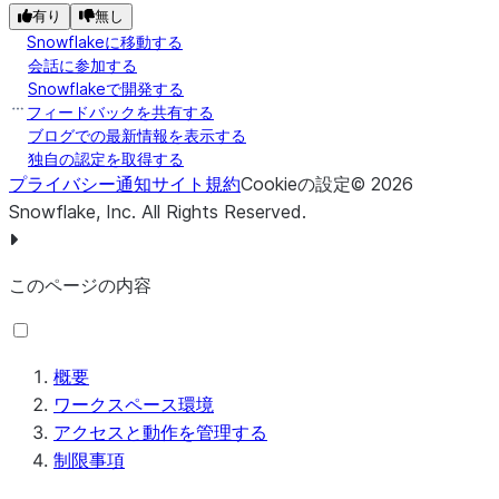
有り
無し
Snowflakeに移動する
会話に参加する
Snowflakeで開発する
フィードバックを共有する
ブログでの最新情報を表示する
独自の認定を取得する
プライバシー通知
サイト規約
Cookieの設定
©
2026
Snowflake, Inc.
All Rights Reserved
.
このページの内容
概要
ワークスペース環境
アクセスと動作を管理する
制限事項