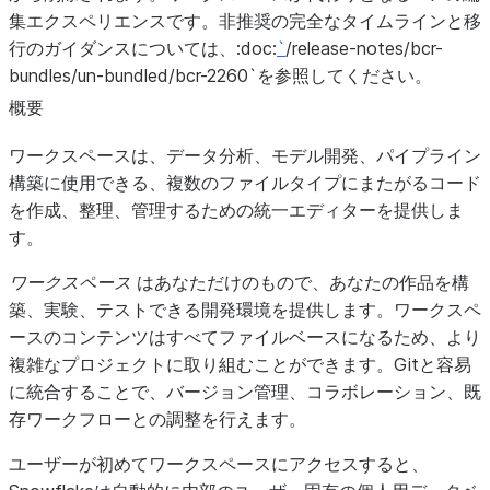
集エクスペリエンスです。非推奨の完全なタイムラインと移
行のガイダンスについては、:doc:
`
/release-notes/bcr-
bundles/un-bundled/bcr-2260`を参照してください。
概要
ワークスペースは、データ分析、モデル開発、パイプライン
構築に使用できる、複数のファイルタイプにまたがるコード
を作成、整理、管理するための統一エディターを提供しま
す。
ワークスペース
はあなただけのもので、あなたの作品を構
築、実験、テストできる開発環境を提供します。ワークスペ
ースのコンテンツはすべてファイルベースになるため、より
複雑なプロジェクトに取り組むことができます。Gitと容易
に統合することで、バージョン管理、コラボレーション、既
存ワークフローとの調整を行えます。
ユーザーが初めてワークスペースにアクセスすると、