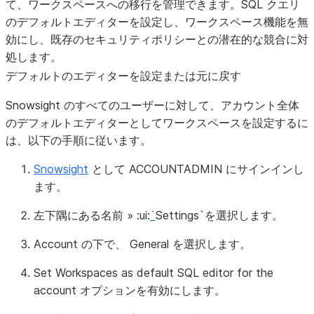
て、ワークスペースへの移行を管理できます。SQL クエリ
のデフォルトエディターを設定し、ワークスペース機能を無
効にし、既存のセキュリティポリシーとの潜在的な競合に対
処します。
デフォルトのエディターを設定または元に戻す
Snowsight のすべてのユーザーに対して、アカウント全体
のデフォルトエディターとしてワークスペースを設定するに
は、以下の手順に従います。
Snowsight
として ACCOUNTADMIN にサインインし
ます。
左下隅にある名前
»
:ui:
`
Settings`を選択します。
Account
の下で、
General
を選択します。
Set Workspaces as default SQL editor for the
account
オプションを有効にします。