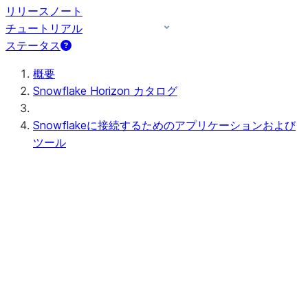
リリースノート
チュートリアル
ステータス
概要
Snowflake Horizon カタログ
Snowflakeに接続するためのアプリケーションおよび
ツール
User interface
Snowsight
Snowsight探訪
Snowsightユーザーインターフ
ェースでの作業
ワークスペース