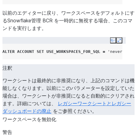
以前のエディターに戻り、ワークスペースをデフォルトにす
るSnowflake管理 BCR を一時的に無視する場合、このコマ
ンドを実行します。
Copy
Expand
ALTER
ACCOUNT
SET
USE_WORKSPACES_FOR_SQL
=
'never'
;
注釈
ワークシートは最終的に非推奨になり、上記のコマンドは機
能しなくなります。以前にこのパラメーターを設定していた
場合は、ワークシートが非推奨になると自動的にクリアされ
ます。詳細については、
レガシーワークシートとレガシー
ダッシュボードの廃止
をご参照ください。
ワークスペースを無効化
警告