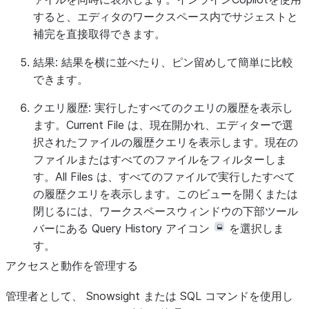
すると、エディタのワークスペース内でサジェストと
補完を直接取得できます。
結果:
結果を横に並べたり、ピン留めして簡単に比較
できます。
クエリ履歴:
実行したすべてのクエリの履歴を表示し
ます。
Current File
は、現在開かれ、エディターで選
択されたファイルの履歴クエリを表示します。現在の
ファイルまたはすべてのファイルをフィルターしま
す。
All Files
は、すべてのファイルで実行したすべて
の履歴クエリを表示します。このビューを開くまたは
閉じるには、ワークスペースウィンドウの下部ツール
バーにある
Query History
アイコン
を選択しま
す。
アクセスと動作を管理する
管理者として、 Snowsight または SQL コマンドを使用し