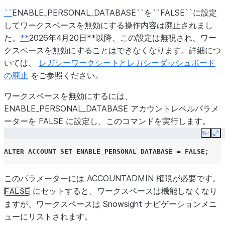
``
ENABLE_PERSONAL_DATABASE``を``FALSE``に設定
してワークスペースを無効にする操作内容は廃止されまし
た。
**
2026年4月20日**以降、この設定は無視され、ワー
クスペースを無効にすることはできなくなります。詳細につ
いては、
レガシーワークシートとレガシーダッシュボード
の廃止
をご参照ください。
ワークスペースを無効にするには、
ENABLE_PERSONAL_DATABASE アカウントレベルパラメ
ーターを FALSE に設定し、このコマンドを実行します。
Copy
Ex
ALTER
ACCOUNT
SET
ENABLE_PERSONAL_DATABASE
=
FALSE
;
このパラメーターには ACCOUNTADMIN 権限が必要です。
にセットすると、ワークスペースは機能しなくなり
FALSE
ますが、ワークスペースは Snowsight ナビゲーションメニ
ューにリストされます。