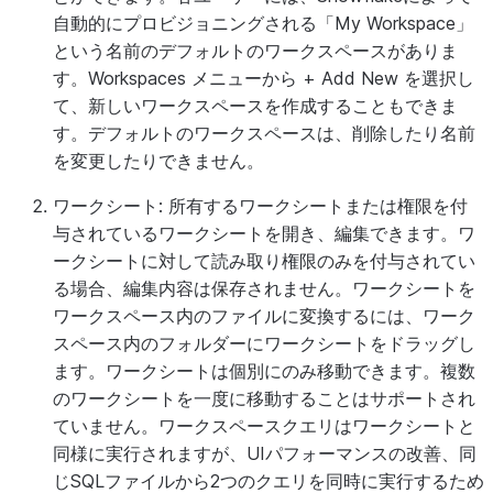
自動的にプロビジョニングされる「My Workspace」
という名前のデフォルトのワークスペースがありま
す。
Workspaces
メニューから
+ Add New
を選択し
て、新しいワークスペースを作成することもできま
す。デフォルトのワークスペースは、削除したり名前
を変更したりできません。
ワークシート:
所有するワークシートまたは権限を付
与されているワークシートを開き、編集できます。ワ
ークシートに対して読み取り権限のみを付与されてい
る場合、編集内容は保存されません。ワークシートを
ワークスペース内のファイルに変換するには、ワーク
スペース内のフォルダーにワークシートをドラッグし
ます。ワークシートは個別にのみ移動できます。複数
のワークシートを一度に移動することはサポートされ
ていません。ワークスペースクエリはワークシートと
同様に実行されますが、UIパフォーマンスの改善、同
じSQLファイルから2つのクエリを同時に実行するため