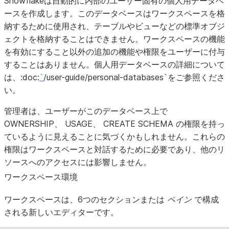
Snowflakeは自動的に内部のユーザー固有の個人用データベ
ースを作成します。このデータベースはワークスペースを格
納するために使用され、テーブルやビューなどの標準オブジ
ェクトを格納することはできません。ワークスペースの機能
を有効にすること以外の追加の機能や権限をユーザーに付与
することはありません。個人用データベースの詳細について
は、:doc:
`
/user-guide/personal-databases`をご参照くださ
い。
管理者は、ユーザーがこのデータベース上で
OWNERSHIP、 USAGE、 CREATE SCHEMA の権限を持っ
ているように見えることに気づくかもしれません。これらの
権限はワークスペースと対話するために必要であり、他のリ
ソースへのアクセスには影響しません。
ワークスペース環境
ワークスペースは、6つのセクションまたは
ペイン
で構成
される新しいエディターです。