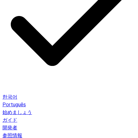
한국어
Português
始めましょう
ガイド
開発者
参照情報