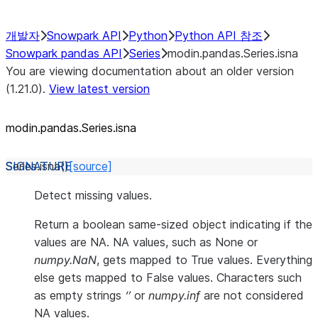
개발자
Snowpark API
Python
Python API 참조
Snowpark pandas API
Series
modin.pandas.Series.isna
You are viewing documentation about an older version
(1.21.0).
View latest version
modin.pandas.Series.isna
Series.
isna
(
)
[source]
Detect missing values.
Return a boolean same-sized object indicating if the
values are NA. NA values, such as None or
numpy.NaN
, gets mapped to True values. Everything
else gets mapped to False values. Characters such
as empty strings
‘’
or
numpy.inf
are not considered
NA values.