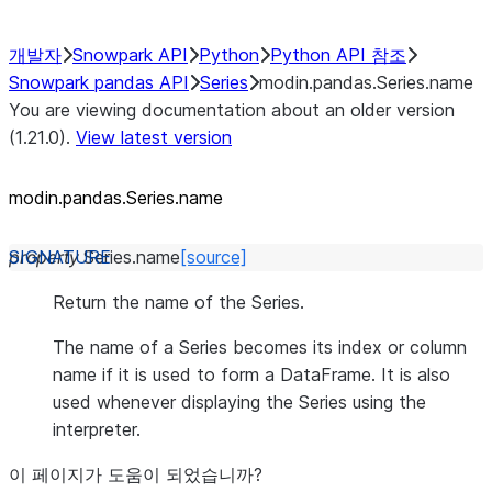
개발자
Snowpark API
Python
Python API 참조
Snowpark pandas API
Series
modin.pandas.Series.name
You are viewing documentation about an older version
(1.21.0).
View latest version
modin.pandas.Series.name
property
Series.
name
[source]
Return the name of the Series.
The name of a Series becomes its index or column
name if it is used to form a DataFrame. It is also
used whenever displaying the Series using the
interpreter.
이 페이지가 도움이 되었습니까?