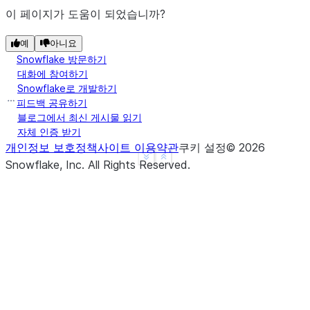
이 페이지가 도움이 되었습니까?
예
아니요
Snowflake 방문하기
대화에 참여하기
Snowflake로 개발하기
피드백 공유하기
블로그에서 최신 게시물 읽기
자체 인증 받기
개인정보 보호정책
사이트 이용약관
쿠키 설정
©
2026
See more
Show less
Snowflake, Inc.
All Rights Reserved
.