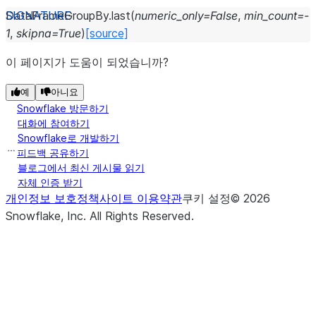
DataFrameGroupBy.
last
(
numeric_only
=
False
,
min_count
=
-
1
,
skipna
=
True
)
[source]
이 페이지가 도움이 되었습니까?
예
아니요
Snowflake 방문하기
대화에 참여하기
Snowflake로 개발하기
피드백 공유하기
블로그에서 최신 게시물 읽기
자체 인증 받기
개인정보 보호정책
사이트 이용약관
쿠키 설정
©
2026
Snowflake, Inc.
All Rights Reserved
.