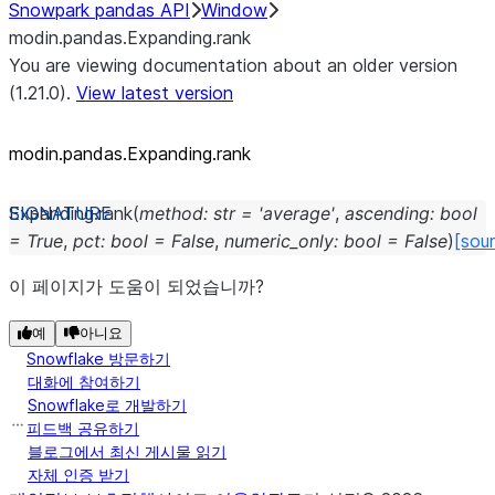
Snowpark pandas API
Window
modin.pandas.Expanding.rank
You are viewing documentation about an older version
(1.21.0).
View latest version
modin.pandas.Expanding.rank
Expanding.
rank
(
method
:
str
=
'average'
,
ascending
:
bool
=
True
,
pct
:
bool
=
False
,
numeric_only
:
bool
=
False
)
[sou
이 페이지가 도움이 되었습니까?
예
아니요
Snowflake 방문하기
대화에 참여하기
Snowflake로 개발하기
피드백 공유하기
블로그에서 최신 게시물 읽기
자체 인증 받기