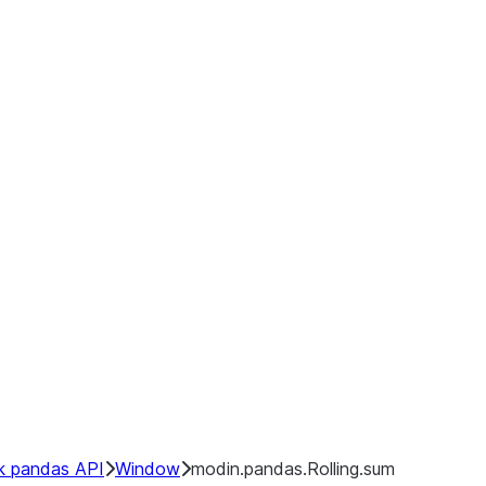
k pandas API
Window
modin.pandas.Rolling.sum