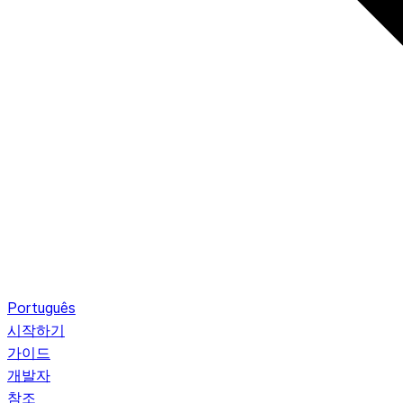
Português
시작하기
가이드
개발자
참조