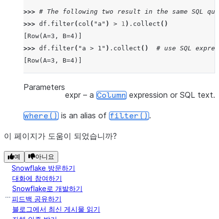
>>> 
# The following two result in the same SQL que
>>> 
df
.
filter
(
col
(
"a"
)
>
1
)
.
collect
()
[Row(A=3, B=4)]
>>> 
df
.
filter
(
"a > 1"
)
.
collect
()
# use SQL expres
[Row(A=3, B=4)]
Parameters
expr
– a
expression or SQL text.
Column
is an alias of
.
where()
filter()
이 페이지가 도움이 되었습니까?
예
아니요
Snowflake 방문하기
대화에 참여하기
Snowflake로 개발하기
피드백 공유하기
블로그에서 최신 게시물 읽기