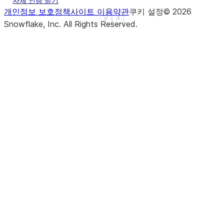
자체 인증 받기
개인정보 보호정책
사이트 이용약관
쿠키 설정
©
2026
See more
Show less
Snowflake, Inc.
All Rights Reserved
.