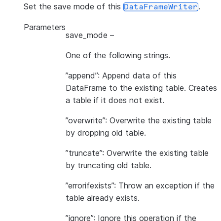
Set the save mode of this
.
DataFrameWriter
Parameters
save_mode
–
One of the following strings.
”append”: Append data of this
DataFrame to the existing table. Creates
a table if it does not exist.
”overwrite”: Overwrite the existing table
by dropping old table.
”truncate”: Overwrite the existing table
by truncating old table.
”errorifexists”: Throw an exception if the
table already exists.
”ignore”: Ignore this operation if the