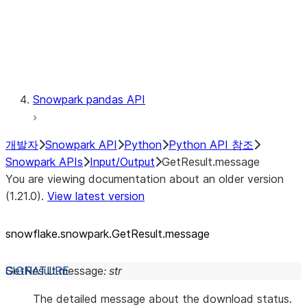
Exceptions
Testing
Snowpark pandas API
개발자
Snowpark API
Python
Python API 참조
Snowpark APIs
Input/Output
GetResult.message
You are viewing documentation about an older version
(1.21.0).
View latest version
snowflake.snowpark.GetResult.message
GetResult.
message
:
str
The detailed message about the download status.