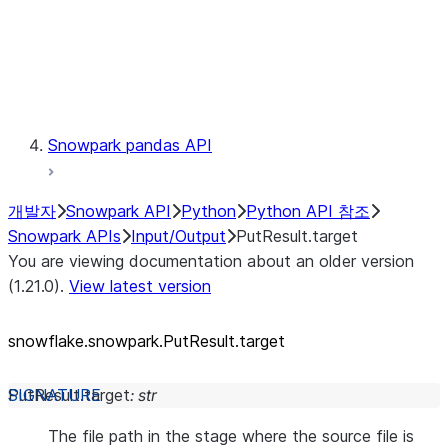
Exceptions
Testing
Snowpark pandas API
개발자
Snowpark API
Python
Python API 참조
Snowpark APIs
Input/Output
PutResult.target
You are viewing documentation about an older version
(1.21.0).
View latest version
snowflake.snowpark.PutResult.target
PutResult.
target
:
str
The file path in the stage where the source file is